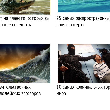
т на планете, которых вы
25 самых распространенны
хотите посещать
причин смерти
авительственных
10 самых криминальных го
лодейских заговоров
мира