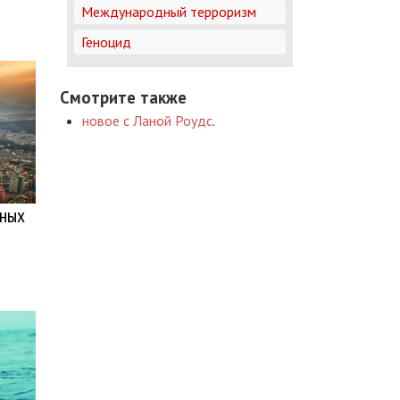
Международный терроризм
Геноцид
Смотрите также
новое с Ланой Роудс
.
нных