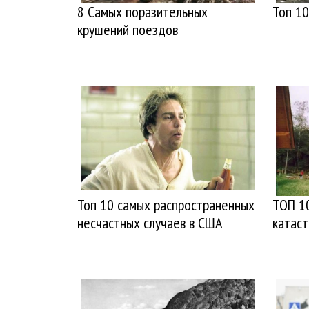
8 Самых поразительных
Топ 10
крушений поездов
Топ 10 самых распространенных
ТОП 1
несчастных случаев в США
катас