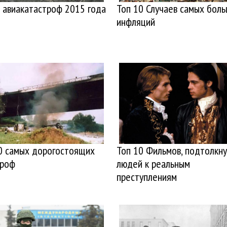
 авиакатастроф 2015 года
Топ 10 Случаев самых бол
инфляций
0 самых дорогостоящих
Топ 10 Фильмов, подтолкн
троф
людей к реальным
преступлениям