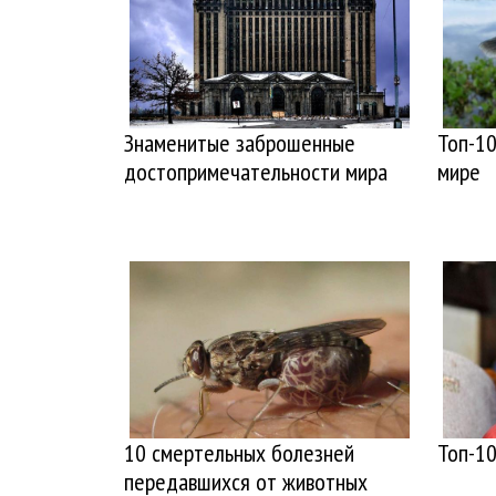
Знаменитые заброшенные
Топ-10
достопримечательности мира
мире
10 смертельных болезней
Топ-1
передавшихся от животных