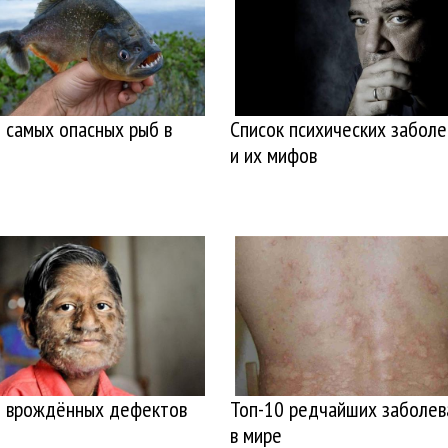
 самых опасных рыб в
Список психических заболе
и их мифов
0 врождённых дефектов
Топ-10 редчайших заболев
в мире