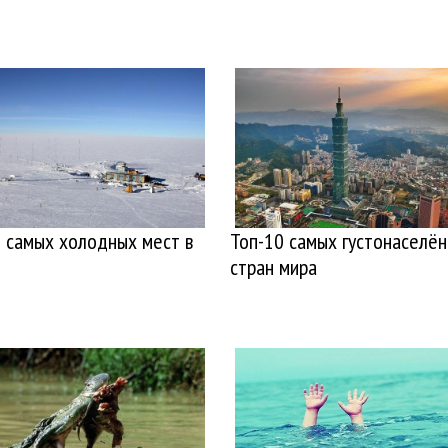
 самых холодных мест в
Топ-10 самых густонаселё
стран мира