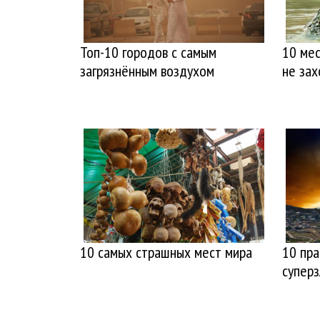
Топ-10 городов с самым
10 мес
загрязнённым воздухом
не за
10 самых страшных мест мира
10 пр
суперз