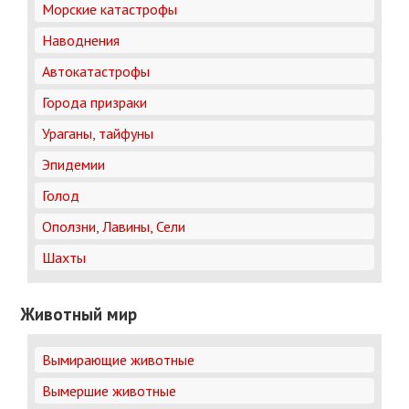
Морские катастрофы
Наводнения
Автокатастрофы
Города призраки
Ураганы, тайфуны
Эпидемии
Голод
Оползни, Лавины, Сели
Шахты
Животный мир
Вымирающие животные
Вымершие животные