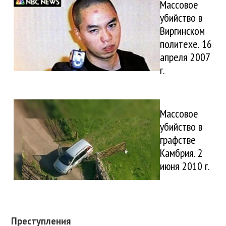
Массовое
убийство в
Виргинском
политехе. 16
апреля 2007
г.
Массовое
убийство в
графстве
Камбрия. 2
июня 2010 г.
Преступления