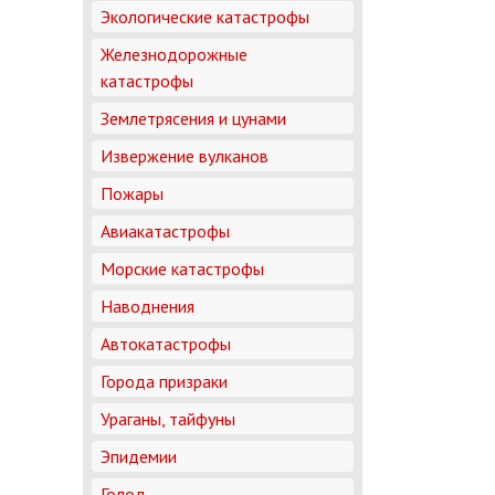
Экологические катастрофы
Железнодорожные
катастрофы
Землетрясения и цунами
Извержение вулканов
Пожары
Авиакатастрофы
Морские катастрофы
Наводнения
Автокатастрофы
Города призраки
Ураганы, тайфуны
Эпидемии
Голод