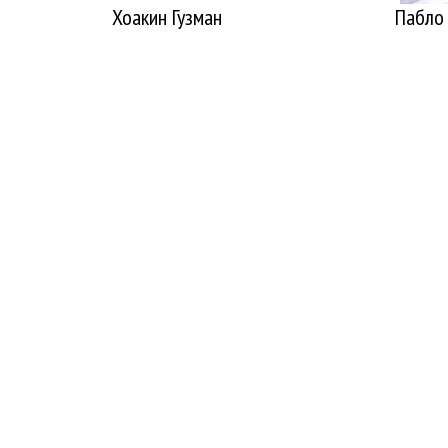
Хоакин Гузман
Пабло