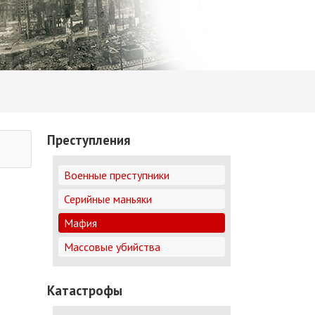
Преступления
Военные преступники
Серийные маньяки
Мафия
Массовые убийства
Катастрофы