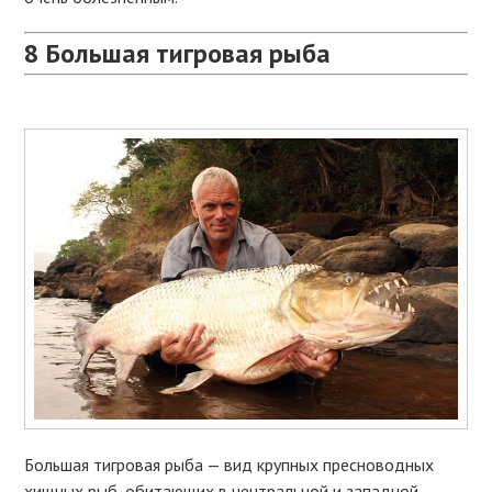
8
Большая тигровая рыба
Большая тигровая рыба — вид крупных пресноводных
хищных рыб, обитающих в центральной и западной