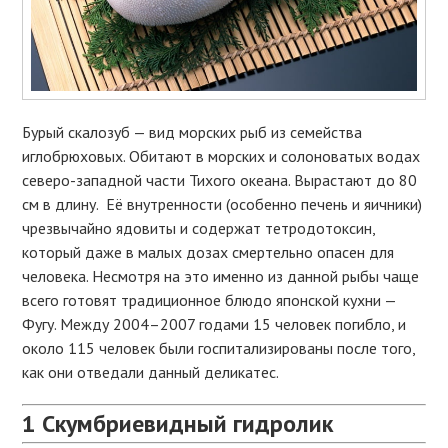
Бурый скалозуб — вид морских рыб из семейства
иглобрюховых. Обитают в морских и солоноватых водах
северо-западной части Тихого океана. Вырастают до 80
см в длину. Её внутренности (особенно печень и яичники)
чрезвычайно ядовиты и содержат тетродотоксин,
который даже в малых дозах смертельно опасен для
человека. Несмотря на это именно из данной рыбы чаще
всего готовят традиционное блюдо японской кухни —
Фугу. Между 2004–2007 годами 15 человек погибло, и
около 115 человек были госпитализированы после того,
как они отведали данный деликатес.
1
Скумбриевидный гидролик