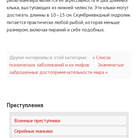
рыбы-вампира является её агрессивность и два длинных
клыка, выступающих из нижней челюсти. Эти клыки могут
достигать длинны в 10–15 см. Скумбриевидный гидролик
питается практически любой рыбой, которая меньше
размером, включая пираний и себе подобных.
Другие материалы в этой категории:
« Список
психических заболеваний и их мифов
Знаменитые
заброшенные достопримечательности мира »
Преступления
Военные преступники
Серийные маньяки