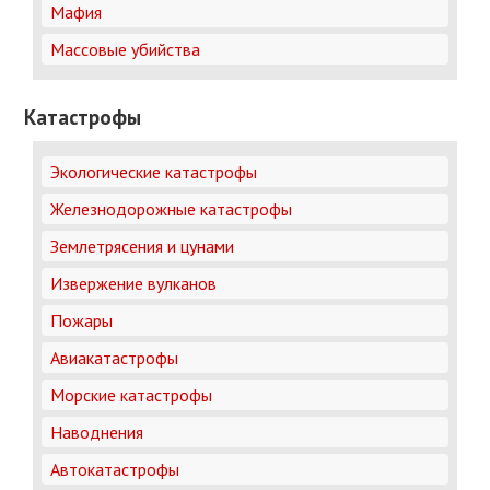
Мафия
Массовые убийства
Катастрофы
Экологические катастрофы
Железнодорожные катастрофы
Землетрясения и цунами
Извержение вулканов
Пожары
Авиакатастрофы
Морские катастрофы
Наводнения
Автокатастрофы