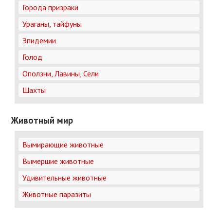
Города призраки
Ураганы, тайфуны
Эпидемии
Голод
Оползни, Лавины, Сели
Шахты
Животный мир
Вымирающие животные
Вымершие животные
Удивительные животные
Животные паразиты