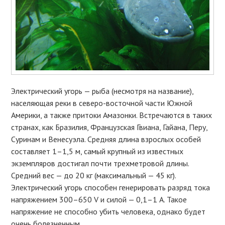
Электрический угорь — рыба (несмотря на название),
населяющая реки в северо-восточной части Южной
Америки, а также притоки Амазонки. Встречаются в таких
странах, как Бразилия, Французская Гвиана, Гайана, Перу,
Суринам и Венесуэла. Средняя длина взрослых особей
составляет 1–1,5 м, самый крупный из известных
экземпляров достигал почти трехметровой длины.
Средний вес — до 20 кг (максимальный — 45 кг).
Электрический угорь способен генерировать разряд тока
напряжением 300–650 V и силой — 0,1–1 А. Такое
напряжение не способно убить человека, однако будет
очень болезненным.