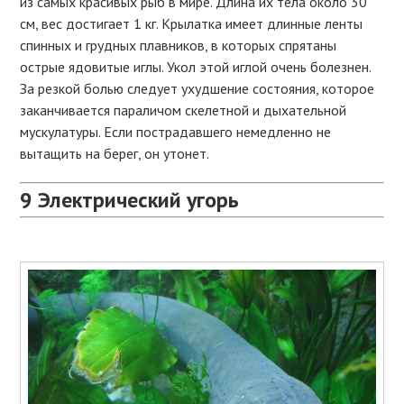
из самых красивых рыб в мире. Длина их тела около 30
см, вес достигает 1 кг. Крылатка имеет длинные ленты
спинных и грудных плавников, в которых спрятаны
острые ядовитые иглы. Укол этой иглой очень болезнен.
За резкой болью следует ухудшение состояния, которое
заканчивается параличом скелетной и дыхательной
мускулатуры. Если пострадавшего немедленно не
вытащить на берег, он утонет.
9
Электрический угорь