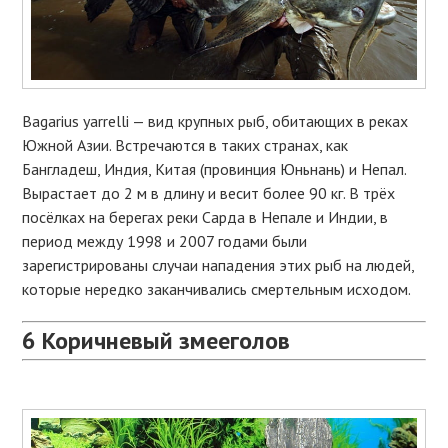
Bagarius yarrelli — вид крупных рыб, обитающих в реках
Южной Азии. Встречаются в таких странах, как
Бангладеш, Индия, Китая (провинция Юньнань) и Непал.
Вырастает до 2 м в длину и весит более 90 кг. В трёх
посёлках на берегах реки Сарда в Непале и Индии, в
период между 1998 и 2007 годами были
зарегистрированы случаи нападения этих рыб на людей,
которые нередко заканчивались смертельным исходом.
6
Коричневый змееголов