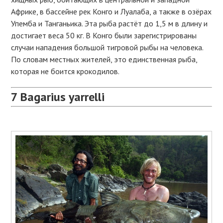
Африке, в бассейне рек Конго и Луалаба, а также в озёрах
Упемба и Танганьика. Эта рыба растёт до 1,5 м в длину и
достигает веса 50 кг. В Конго были зарегистрированы
случаи нападения большой тигровой рыбы на человека.
По словам местных жителей, это единственная рыба,
которая не боится крокодилов.
7
Bagarius yarrelli