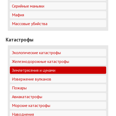
Серийные маньяки
Мафия
Массовые убийства
Катастрофы
Экологические катастрофы
Железнодорожные катастрофы
Землетрясения и цунами
Извержение вулканов
Пожары
Авиакатастрофы
Морские катастрофы
Наводнения