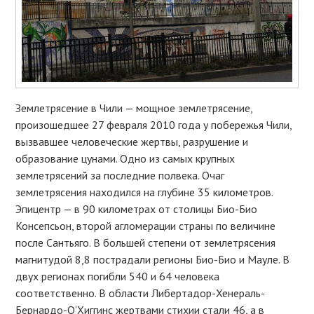
Землетрясение в Чили — мощное землетрясение,
произошедшее 27 февраля 2010 года у побережья Чили,
вызвавшее человеческие жертвы, разрушение и
образование цунами. Одно из самых крупных
землетрясений за последние полвека. Очаг
землетрясения находился на глубине 35 километров.
Эпицентр — в 90 километрах от столицы Био-Био
Консепсьон, второй агломерации страны по величине
после Сантьяго. В большей степени от землетрясения
магнитудой 8,8 пострадали регионы Био-Био и Мауле. В
двух регионах погибли 540 и 64 человека
соответственно. В области Либертадор-Хенераль-
Бернардо-О’Хиггинс жертвами стихии стали 46, а в