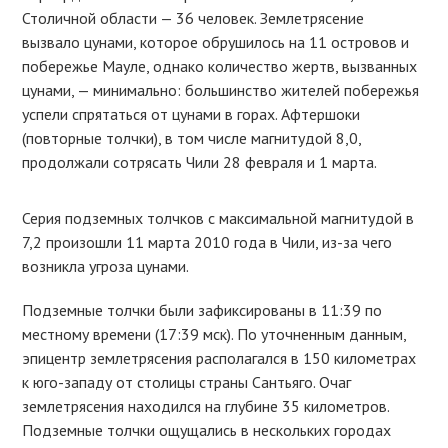
Столичной области — 36 человек. Землетрясение
вызвало цунами, которое обрушилось на 11 островов и
побережье Мауле, однако количество жертв, вызванных
цунами, — минимально: большинство жителей побережья
успели спрятаться от цунами в горах. Афтершоки
(повторные толчки), в том числе магнитудой 8,0,
продолжали сотрясать Чили 28 февраля и 1 марта.
Серия подземных толчков с максимальной магнитудой в
7,2 произошли 11 марта 2010 года в Чили, из-за чего
возникла угроза цунами.
Подземные толчки были зафиксированы в 11:39 по
местному времени (17:39 мск). По уточненным данным,
эпицентр землетрясения располагался в 150 километрах
к юго-западу от столицы страны Сантьяго. Очаг
землетрясения находился на глубине 35 километров.
Подземные толчки ощущались в нескольких городах