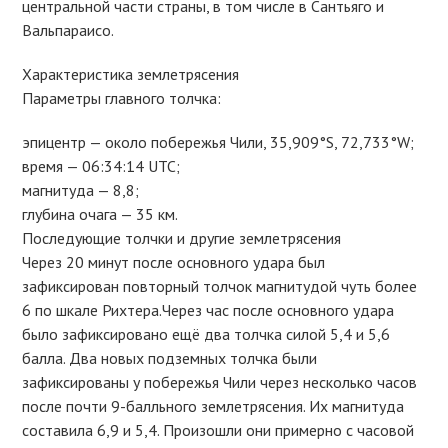
центральной части страны, в том числе в Сантьяго и
Вальпараисо.
Характеристика землетрясения
Параметры главного толчка:
эпицентр — около побережья Чили, 35,909°S, 72,733°W;
время — 06:34:14 UTC;
магнитуда — 8,8;
глубина очага — 35 км.
Последующие толчки и другие землетрясения
Через 20 минут после основного удара был
зафиксирован повторный толчок магнитудой чуть более
6 по шкале Рихтера.Через час после основного удара
было зафиксировано ещё два толчка силой 5,4 и 5,6
балла. Два новых подземных толчка были
зафиксированы у побережья Чили через несколько часов
после почти 9-балльного землетрясения. Их магнитуда
составила 6,9 и 5,4. Произошли они примерно с часовой