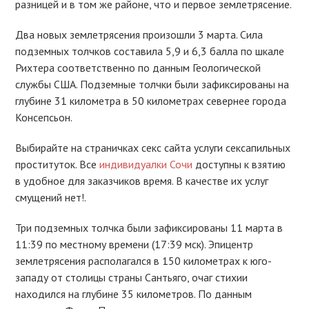
разницей и в том же районе, что и первое землетрясение.
Два новых землетрясения произошли 3 марта. Сила
подземных толчков составила 5,9 и 6,3 балла по шкале
Рихтера соответственно по данным Геологической
службы США. Подземные толчки были зафиксированы на
глубине 31 километра в 50 километрах севернее города
Консепсьон.
Выбирайте на страничках секс сайта услуги сексапильных
проституток. Все
индивидуалки Сочи
доступны к взятию
в удобное для заказчиков время. В качестве их услуг
смущений нет!.
Три подземных толчка были зафиксированы 11 марта в
11:39 по местному времени (17:39 мск). Эпицентр
землетрясения располагался в 150 километрах к юго-
западу от столицы страны Сантьяго, очаг стихии
находился на глубине 35 километров. По данным