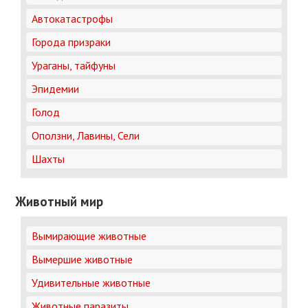
Автокатастрофы
Города призраки
Ураганы, тайфуны
Эпидемии
Голод
Оползни, Лавины, Сели
Шахты
Животный мир
Вымирающие животные
Вымершие животные
Удивительные животные
Животные паразиты