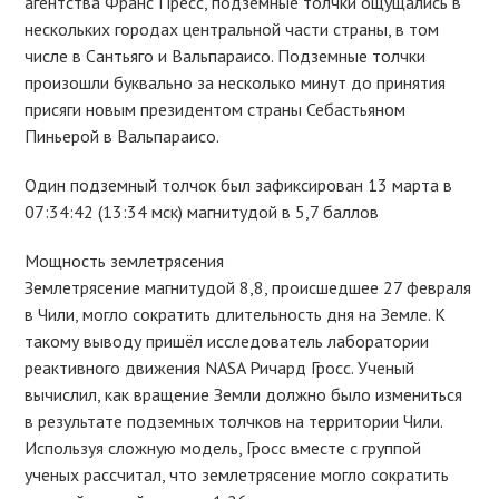
агентства Франс Пресс, подземные толчки ощущались в
нескольких городах центральной части страны, в том
числе в Сантьяго и Вальпараисо. Подземные толчки
произошли буквально за несколько минут до принятия
присяги новым президентом страны Себастьяном
Пиньерой в Вальпараисо.
Один подземный толчок был зафиксирован 13 марта в
07:34:42 (13:34 мск) магнитудой в 5,7 баллов
Мощность землетрясения
Землетрясение магнитудой 8,8, происшедшее 27 февраля
в Чили, могло сократить длительность дня на Земле. К
такому выводу пришёл исследователь лаборатории
реактивного движения NASA Ричард Гросс. Ученый
вычислил, как вращение Земли должно было измениться
в результате подземных толчков на территории Чили.
Используя сложную модель, Гросс вместе с группой
ученых рассчитал, что землетрясение могло сократить