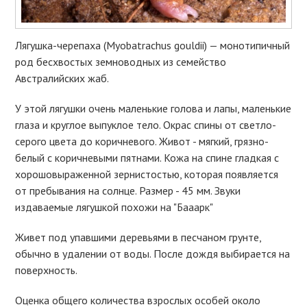
Лягушка-черепаха (Myobatrachus gouldii) — монотипичный
род бесхвостых земноводных из семейство
Австралийских жаб.
У этой лягушки очень маленькие голова и лапы, маленькие
глаза и круглое выпуклое тело. Окрас спины от светло-
серого цвета до коричневого. Живот - мягкий, грязно-
белый с коричневыми пятнами. Кожа на спине гладкая с
хорошовыраженной зернистостью, которая появляется
от пребывания на солнце. Размер - 45 мм. Звуки
издаваемые лягушкой похожи на "Бааарк"
Живет под упавшими деревьями в песчаном грунте,
обычно в удалении от воды. После дождя выбирается на
поверхность.
Оценка общего количества взрослых особей около