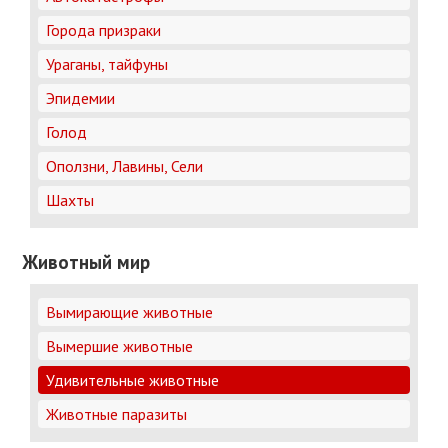
Города призраки
Ураганы, тайфуны
Эпидемии
Голод
Оползни, Лавины, Сели
Шахты
Животный мир
Вымирающие животные
Вымершие животные
Удивительные животные
Животные паразиты