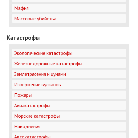
Мафия
Массовые убийства
Катастрофы
Экологические катастрофы
Железнодорожные катастрофы
Землетрясения и цунами
Извержение вулканов
Пожары
Авиакатастрофы
Морские катастрофы
Наводнения
Автокатастрофы