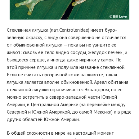
Стеклянная лягушка (лат.Centrolenidae) имеет буро-
зелёную окраску, с виду она совершенно не отличается
от обыкновенной лягушки — пока вы не увидите ее
живот: сквозь ее тело видно сосуды, желудок печень, и
бьющееся сердце, а иногда даже икринки у самок. По
этой причине лягушка и получила название стеклянной.
Если не считать прозрачной кожи на животе, такая
лягушка является вполне обыкновенной. Ареал обитания
стеклянной лягушки ограничивается Эквадором, но ее
можно встретить в северо-западной части Южной
Америки, в Центральной Америке (на перешейке между
Северной и Южной Америкой, до самой Мексики) и в ряде
других областей Южной Америки.
В общей сложности в мире на настоящий момент