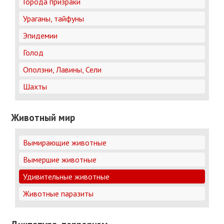
Города призраки
Ураганы, тайфуны
Эпидемии
Голод
Оползни, Лавины, Сели
Шахты
Животный мир
Вымирающие животные
Вымершие животные
Удивительные животные
Животные паразиты