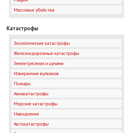
Массовые убийства
Катастрофы
Экологические катастрофы
Железнодорожные катастрофы
Землетрясения и цунами
Извержение вулканов
Пожары
Авиакатастрофы
Морские катастрофы
Наводнения
Автокатастрофы