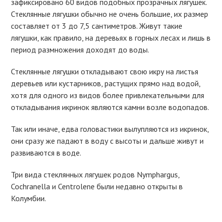
зафиксировано 60 видов подобных прозрачных лягушек.
Стеклянные лягушки обычно не очень большие, их размер
составляет от 3 до 7,5 сантиметров. Живут такие
лягушки, как правило, на деревьях в горных лесах и лишь в
период размножения доходят до воды.
Стеклянные лягушки откладывают свою икру на листья
деревьев или кустарников, растущих прямо над водой,
хотя для одного из видов более привлекательными для
откладывания икринок являются камни возле водопадов.
Так или иначе, едва головастики вылупляются из икринок,
они сразу же падают в воду с высоты и дальше живут и
развиваются в воде.
Три вида стеклянных лягушек родов Nymphargus,
Cochranella и Centrolene были недавно открыты в
Колумбии.