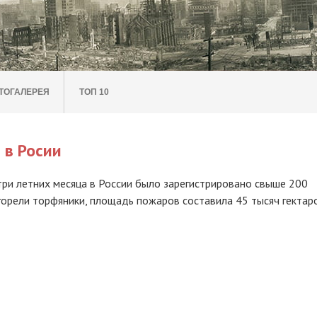
ТОГАЛЕРЕЯ
ТОП 10
 в Росии
 три летних месяца в России было зарегистрировано свыше 200
горели торфяники, площадь пожаров составила 45 тысяч гектаро