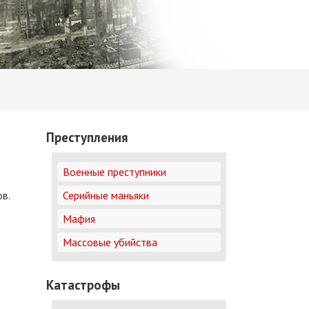
Преступления
Военные преступники
в.
Серийные маньяки
Мафия
Массовые убийства
Катастрофы