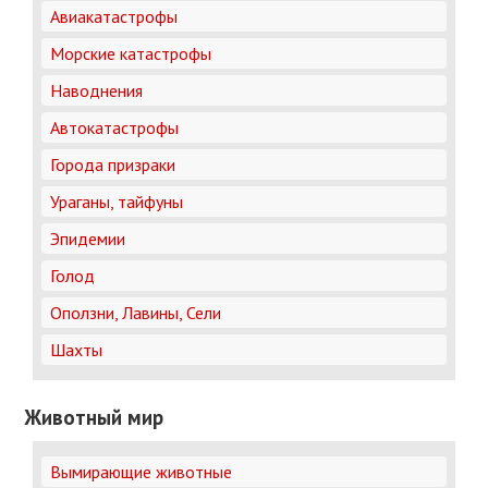
Авиакатастрофы
Морские катастрофы
Наводнения
Автокатастрофы
Города призраки
Ураганы, тайфуны
Эпидемии
Голод
Оползни, Лавины, Сели
Шахты
Животный мир
Вымирающие животные