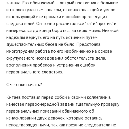
задача. Его обвиняемый — хитрый противник с большим
интеллектуальным запасом, отлично знающий и умело
использующий все промахи и ошибки предыдущих
следователей. Он точно рассчитал все "за" и "против" и
намеревался до конца бороться за свою жизнь. Никакой
надежды вернуть его на путь истинный путем
душеспасительных бесед не было. Предстояла
многотрудная работа по его изобличению на основе
скрупулезного исследования обстоятельств дела,
восполнения пробелов и устранения ошибок
первоначального следствия.
С чего же начать?
Китаев поставил перед собой и своими коллегами в
качестве первоочередной задачи тщательную проверку
первоначальных показаний обвиняемого об
изнасиловании двух девочек, которые остались
неподтвержденными, так как прежние следователи не