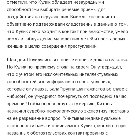
отметили, что Кулик обладает незаурядными
способностями выбирать речевые приемы для
воздействия на окружающих. Выводы специалиста
объективно подтверждали следственные данные о том,
что Кулик легко входит в контакт при знакомстве, умело
вводя в заблуждение малолетних детей и престарелых
женщин в целях совершения преступлений.
Шли дни. Появлялись все новые и новые доказательства.
Но Кулик по-прежнему стоял на своем. Он утверждал,
что с учетом его исключительных интеллектуальных
способностей всю информацию о преступлениях,
которые ему навязывала "группа шантажистов во главе с
Чибисом", он умудрился почерпнуть от последних за час
времени. Чтобы опровергнуть эту версию, Китаев
назначил судебно-психологическую экспертизу, поставив
на ее разрешение вопрос: "Учитывая индивидуальные
особенности памяти обвиняемого Кулика, мог ли он при
названных обстоятельствах контактирования с