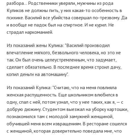
разбора… Родственники уверяли, мужчины из рода
Куликов не должны пить, у них какая-то особенность в
психике. Василий все убийства совершал по-трезвому. Да
и вообще не падок был на спиртное. И не курил. Не
страдал наркоманией.
Из показаний жены Кулика: "Василий производил
впечатление мягкого, безвольного человека, но это не
так. Он был очень целеустремленным, что задумает,
сделает обязательно. В последнее время строил дачу,
копил деньги на автомашину".
Из показаний Кулика: "Считаю, что на меня повлияла
женская распущенность. Еще школьником влюбился в
одну, спал с ней, потом узнал, что у нее таких, как я, — с
добрую дюжину. Студентом выезжал на уборку картошки,
познакомился там с молодой замужней женщиной,
обучившей меня всем извращениям. В ресторане сошелся
с женщиной, которая доверительно поведала мне, что