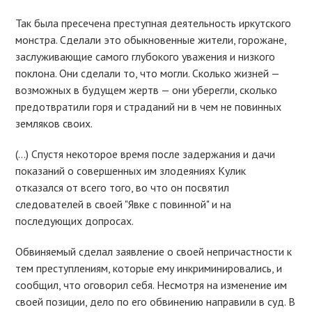
Так была пресечена преступная деятельность иркутского
монстра. Сделали это обыкновенные жители, горожане,
заслуживающие самого глубокого уважения и низкого
поклона. Они сделали то, что могли. Сколько жизней —
возможных в будущем жертв — они уберегли, сколько
предотвратили горя и страданий ни в чем не повинных
земляков своих.
(…) Спустя некоторое время после задержания и дачи
показаний о совершенных им злодеяниях Кулик
отказался от всего того, во что он посвятил
следователей в своей "Явке с повинной" и на
последующих допросах.
Обвиняемый сделал заявление о своей непричастности к
тем преступлениям, которые ему инкриминировались, и
сообщил, что оговорил себя. Несмотря на изменение им
своей позиции, дело по его обвинению направили в суд. В