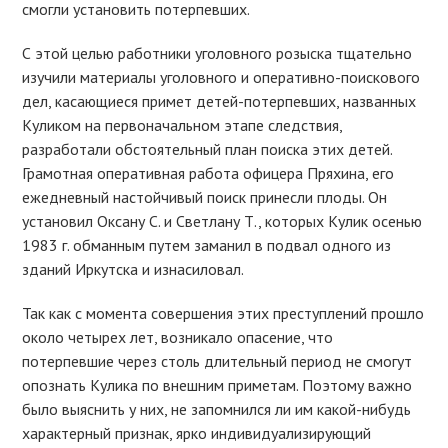
смогли установить потерпевших.
С этой целью работники уголовного розыска тщательно
изучили материалы уголовного и оперативно-поискового
дел, касающиеся примет детей-потерпевших, названных
Куликом на первоначальном этапе следствия,
разработали обстоятельный план поиска этих детей.
Грамотная оперативная работа офицера Пряхина, его
ежедневный настойчивый поиск принесли плоды. Он
установил Оксану С. и Светлану Т., которых Кулик осенью
1983 г. обманным путем заманил в подвал одного из
зданий Иркутска и изнасиловал.
Так как с момента совершения этих преступлений прошло
около четырех лет, возникало опасение, что
потерпевшие через столь длительный период не смогут
опознать Кулика по внешним приметам. Поэтому важно
было выяснить у них, не запомнился ли им какой-нибудь
характерный признак, ярко индивидуализирующий