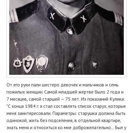
От его руки пали шестеро девочек и мальчиков и семь
пожилых женщин. Самой младшей жертве было 2 года и
7 месяцев, самой старшей — 75 лет. Из показаний Кулика:
"С конца 1984 г. я стал составлять список старух, которые
меня заинтересовали. Параметры: старушка должна быть
одинокой, жить без подселения, в отдельной квартире,
знать меня и относиться ко мне доброжелательно… Был у