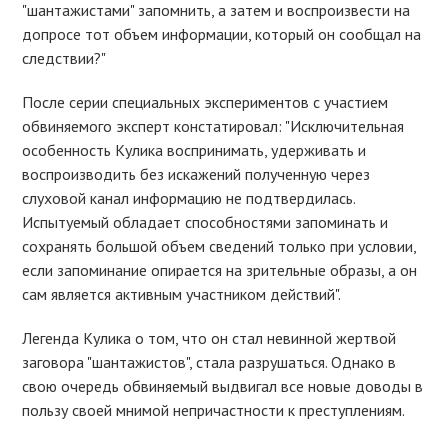
"шантажистами" запомнить, а затем и воспроизвести на
допросе тот объем информации, который он сообщал на
следствии?"
После серии специальных экспериментов с участием
обвиняемого эксперт констатировал: "Исключительная
особенность Кулика воспринимать, удерживать и
воспроизводить без искажений полученную через
слуховой канал информацию не подтвердилась.
Испытуемый обладает способностями запоминать и
сохранять большой объем сведений только при условии,
если запоминание опирается на зрительные образы, а он
сам является активным участником действий".
Легенда Кулика о том, что он стал невинной жертвой
заговора "шантажистов", стала разрушаться. Однако в
свою очередь обвиняемый выдвигал все новые доводы в
пользу своей мнимой непричастности к преступлениям.