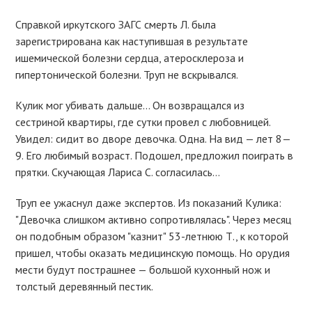
Справкой иркутского ЗАГС смерть Л. была
зарегистрирована как наступившая в результате
ишемической болезни сердца, атеросклероза и
гипертонической болезни. Труп не вскрывался.
Кулик мог убивать дальше… Он возвращался из
сестриной квартиры, где сутки провел с любовницей.
Увидел: сидит во дворе девочка. Одна. На вид — лет 8—
9. Его любимый возраст. Подошел, предложил поиграть в
прятки. Скучающая Лариса С. согласилась…
Труп ее ужаснул даже экспертов. Из показаний Кулика:
"Девочка слишком активно сопротивлялась". Через месяц
он подобным образом "казнит" 53-летнюю Т., к которой
пришел, чтобы оказать медицинскую помощь. Но орудия
мести будут пострашнее — большой кухонный нож и
толстый деревянный пестик.