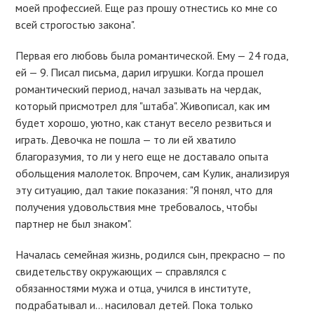
моей профессией. Еще раз прошу отнестись ко мне со
всей строгостью закона".
Первая его любовь была романтической. Ему — 24 года,
ей — 9. Писал письма, дарил игрушки. Когда прошел
романтический период, начал зазывать на чердак,
который присмотрел для "штаба". Живописал, как им
будет хорошо, уютно, как станут весело резвиться и
играть. Девочка не пошла — то ли ей хватило
благоразумия, то ли у него еще не доставало опыта
обольщения малолеток. Впрочем, сам Кулик, анализируя
эту ситуацию, дал такие показания: "Я понял, что для
получения удовольствия мне требовалось, чтобы
партнер не был знаком".
Началась семейная жизнь, родился сын, прекрасно — по
свидетельству окружающих — справлялся с
обязанностями мужа и отца, учился в институте,
подрабатывал и… насиловал детей. Пока только