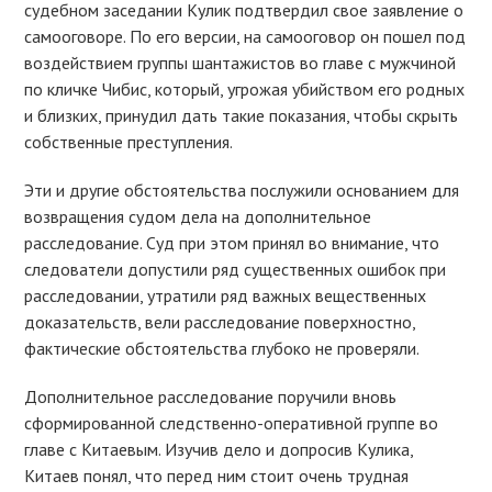
судебном заседании Кулик подтвердил свое заявление о
самооговоре. По его версии, на самооговор он пошел под
воздействием группы шантажистов во главе с мужчиной
по кличке Чибис, который, угрожая убийством его родных
и близких, принудил дать такие показания, чтобы скрыть
собственные преступления.
Эти и другие обстоятельства послужили основанием для
возвращения судом дела на дополнительное
расследование. Суд при этом принял во внимание, что
следователи допустили ряд существенных ошибок при
расследовании, утратили ряд важных вещественных
доказательств, вели расследование поверхностно,
фактические обстоятельства глубоко не проверяли.
Дополнительное расследование поручили вновь
сформированной следственно-оперативной группе во
главе с Китаевым. Изучив дело и допросив Кулика,
Китаев понял, что перед ним стоит очень трудная