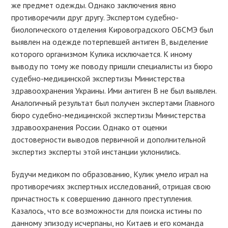
же предмет одежды. Однако заключения явно
противоречили друг другу. Экспертом судебно-
биологического отделения Кировоградского ОБСМЭ был
выявлен на одежде потерпевшей антиген В, выделение
которого организмом Кулика исключается. К иному
выводу по тому же поводу пришли специалисты из бюро
судебно-медицинской экспертизы Министерства
здравоохранения Украины. Ими антиген В не был выявлен.
Аналогичный результат был получен экспертами Главного
бюро судебно-медицинской экспертизы Министерства
здравоохранения России. Однако от оценки
достоверности выводов первичной и дополнительной
экспертиз эксперты этой инстанции уклонились.
Будучи медиком по образованию, Кулик умело играл на
противоречиях экспертных исследований, отрицая свою
причастность к совершению данного преступления.
Казалось, что все возможности для поиска истины по
данному эпизоду исчерпаны, но Китаев и его команда