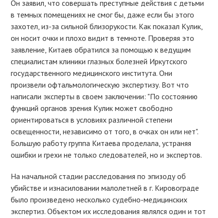
Он заявил, что совершать преступные действия с детьми
в темных помещениях не смог бы, даже если бы этого
захотел, из-за сильной близорукости. Как показал Кулик,
он носит очки и плохо видит в темноте. Проверяя это
заявление, Китаев обратился за помощью к ведущим
специалистам клиники глазных болезней Иркутского
государственного медицинского института. Они
произвели офтальмологическую экспертизу. Вот что
написали эксперты в своем заключении: "По состоянию
функций органов зрения Кулик может свободно
ориентироваться в условиях различной степени
освещенности, независимо от того, в очках он или нет".
Большую работу группа Китаева проделала, устраняя
ошибки и грехи не только следователей, но и экспертов.
На начальной стадии расследования по эпизоду об
убийстве и изнасиловании малолетней в г. Кировограде
было произведено несколько судебно-медицинских
экспертиз. Объектом их исследования являлся один и тот