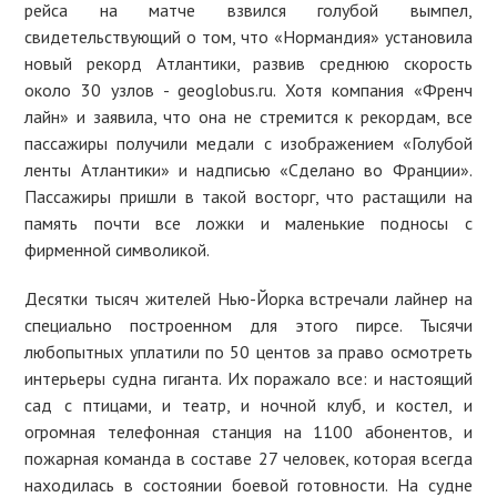
рейса на матче взвился голубой вымпел,
свидетельствующий о том, что «Нормандия» установила
новый рекорд Атлантики, развив среднюю скорость
около 30 узлов - geoglobus.ru. Хотя компания «Френч
лайн» и заявила, что она не стремится к рекордам, все
пассажиры получили медали с изображением «Голубой
ленты Атлантики» и надписью «Сделано во Франции».
Пассажиры пришли в такой восторг, что растащили на
память почти все ложки и маленькие подносы с
фирменной символикой.
Десятки тысяч жителей Нью-Йорка встречали лайнер на
специально построенном для этого пирсе. Тысячи
любопытных уплатили по 50 центов за право осмотреть
интерьеры судна гиганта. Их поражало все: и настоящий
сад с птицами, и театр, и ночной клуб, и костел, и
огромная телефонная станция на 1100 абонентов, и
пожарная команда в составе 27 человек, которая всегда
находилась в состоянии боевой готовности. На судне