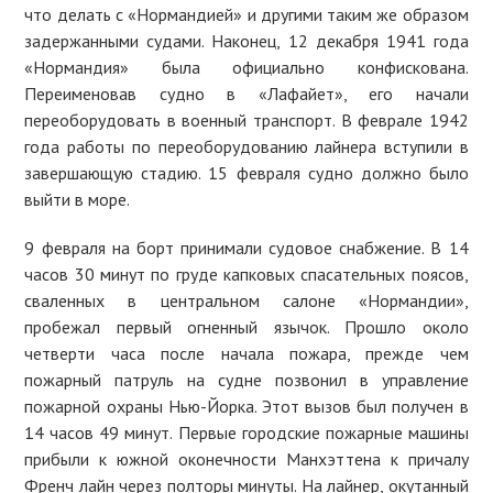
что делать с «Нормандией» и другими таким же образом
задержанными судами. Наконец, 12 декабря 1941 года
«Нормандия» была официально конфискована.
Переименовав судно в «Лафайет», его начали
переоборудовать в военный транспорт. В феврале 1942
года работы по переоборудованию лайнера вступили в
завершающую стадию. 15 февраля судно должно было
выйти в море.
9 февраля на борт принимали судовое снабжение. В 14
часов 30 минут по груде капковых спасательных поясов,
сваленных в центральном салоне «Нормандии»,
пробежал первый огненный язычок. Прошло около
четверти часа после начала пожара, прежде чем
пожарный патруль на судне позвонил в управление
пожарной охраны Нью-Йорка. Этот вызов был получен в
14 часов 49 минут. Первые городские пожарные машины
прибыли к южной оконечности Манхэттена к причалу
Френч лайн через полторы минуты. На лайнер, окутанный