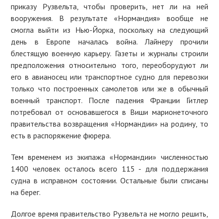
приказу Рузвельта, чтобы проверить, нет ли на ней
вооружения. В результате «Нормандия» вообще не
смогла выйти из Нью-Йорка, поскольку на следующий
день в Европе началась война. Лайнеру прочили
блестящую военную карьеру. Газеты и журналы строили
предположения относительно того, переоборудуют ли
его в авианосец или транспортное судно для перевозки
только что построенных самолетов или же в обычный
военный транспорт. После падения Франции Гитлер
потребовал от основавшегося в Виши марионеточного
правительства возвращения «Нормандии» на родину, то
есть в распоряжение фюрера.
Тем временем из экипажа «Нормандии» численностью
1400 человек осталось всего 115 - для поддержания
судна в исправном состоянии. Остальные были списаны
на берег.
Долгое время правительство Рузвельта не могло решить,