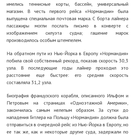
имелись теннисные корты, бассейн, универсальный
магазин. В честь первого рейса «Нормандии» была
выпущена специальная почтовая марка. С борта лайнера
пассажиры могли послать письмо в конверте с
изображением силуэта судна; гашение марок
производилось особым штемпелем.
На обратном пути из Нью-Йорка в Европу «Нормандия»
побила свой собственный рекорд, показав скорость 30,3
узла. В последующие годы лайнер проходил это
расстояние еще быстрее: его средняя скорость
составляла 31,2 узла.
Биография французского корабля, описанного Ильфом и
Петровым на страницах «Одноэтажной Америки»,
закончилась самым нелепым образом. За сутки до
нападения Гитлера на Польшу «Нормандия» должна была
отправиться в очередной рейс из Нью-Йорка в Европу, но
ее так же, как и некоторые другие суда, задержали по