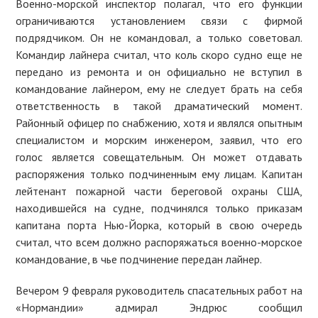
Военно-морской инспектор полагал, что его функции
ограничиваются установлением связи с фирмой
подрядчиком. Он не командовал, а только советовал.
Командир лайнера считал, что коль скоро судно еще не
передано из ремонта и он официально не вступил в
командование лайнером, ему не следует брать на себя
ответственность в такой драматический момент.
Районный офицер по снабжению, хотя и являлся опытным
специалистом и морским инженером, заявил, что его
голос является совещательным. Он может отдавать
распоряжения только подчиненным ему лицам. Капитан
лейтенант пожарной части береговой охраны США,
находившейся на судне, подчинялся только приказам
капитана порта Нью-Йорка, который в свою очередь
считал, что всем должно распоряжаться военно-морское
командование, в чье подчинение передан лайнер.
Вечером 9 февраля руководитель спасательных работ на
«Нормандии» адмирал Эндрюс сообщил