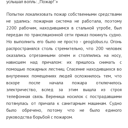
услышал вопль: „Пожар!“»
Попытки локализовать пожар собственными средствами
не удались: пожарная система не работала, поэтому
2200 рабочим, находившимся в стальной утробе, был
передан по трансляционной сети приказ покинуть судно.
Но выполнить его было не просто - geoglobus.ru. Огонь
распространялся столь стремительно, что 200 человек
оказались отрезанными огнем и столпились на носу,
нависшем над причалом: их пришлось снимать с
помощью пожарных лестниц. Спасение находившихся во
внутренних помещениях людей осложнилось тем, что
вскоре после начала пожара отключилось
электричество, вслед за этим вышла из строя
телефонная связь. Вереница носилок с пострадавшими
потянулась от причала к санитарным машинам. Судно
было обречено, потому что не было единого
руководства борьбой с пожаром.