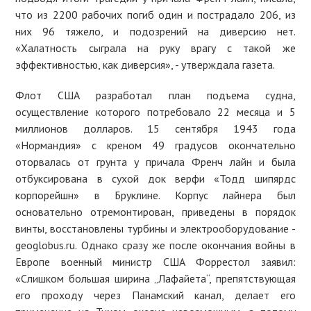
что из 2200 рабочих погиб один и пострадало 206, из
них 96 тяжело, и подозрений на диверсию нет.
«Халатность сыграла на руку врагу с такой же
эффективностью, как диверсия», - утверждала газета.
Флот США разработал план подъема судна,
осуществление которого потребовало 22 месяца и 5
миллионов долларов. 15 сентября 1943 года
«Нормандия» с креном 49 градусов окончательно
оторвалась от грунта у причала Френч лайн и была
отбуксирована в сухой док верфи «Тодд шипярдс
корпорейшн» в Бруклине. Корпус лайнера был
основательно отремонтирован, приведены в порядок
винты, восстановлены турбины и электрооборудование -
geoglobus.ru. Однако сразу же после окончания войны в
Европе военный министр США Форрестол заявил:
«Слишком большая ширина „Лафайета“, препятствующая
его проходу через Панамский канал, делает его