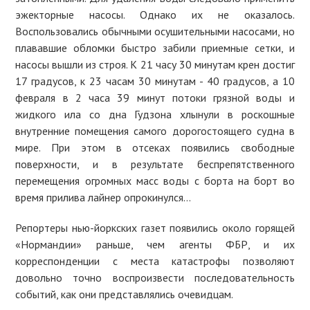
эжекторные насосы. Однако их не оказалось.
Воспользовались обычными осушительными насосами, но
плававшие обломки быстро забили приемные сетки, и
насосы вышли из строя. К 21 часу 30 минутам крен достиг
17 градусов, к 23 часам 30 минутам - 40 градусов, а 10
февраля в 2 часа 39 минут потоки грязной воды и
жидкого ила со дна Гудзона хлынули в роскошные
внутренние помещения самого дорогостоящего судна в
мире. При этом в отсеках появились свободные
поверхности, и в результате беспрепятственного
перемещения огромных масс воды с борта на борт во
время прилива лайнер опрокинулся…
Репортеры нью-йоркских газет появились около горящей
«Нормандии» раньше, чем агенты ФБР, и их
корреспонденции с места катастрофы позволяют
довольно точно воспроизвести последовательность
событий, как они представлялись очевидцам.