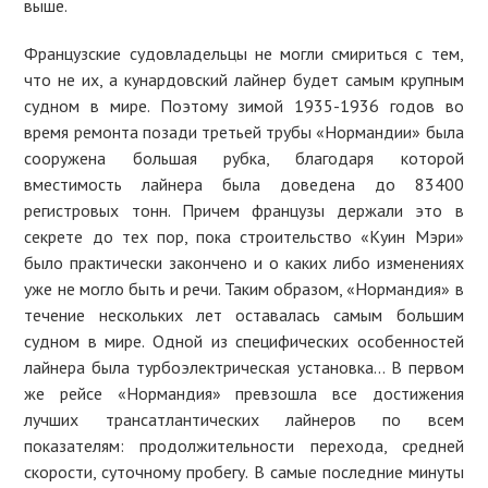
выше.
Французские судовладельцы не могли смириться с тем,
что не их, а кунардовский лайнер будет самым крупным
судном в мире. Поэтому зимой 1935-1936 годов во
время ремонта позади третьей трубы «Нормандии» была
сооружена большая рубка, благодаря которой
вместимость лайнера была доведена до 83400
регистровых тонн. Причем французы держали это в
секрете до тех пор, пока строительство «Куин Мэри»
было практически закончено и о каких либо изменениях
уже не могло быть и речи. Таким образом, «Нормандия» в
течение нескольких лет оставалась самым большим
судном в мире. Одной из специфических особенностей
лайнера была турбоэлектрическая установка… В первом
же рейсе «Нормандия» превзошла все достижения
лучших трансатлантических лайнеров по всем
показателям: продолжительности перехода, средней
скорости, суточному пробегу. В самые последние минуты