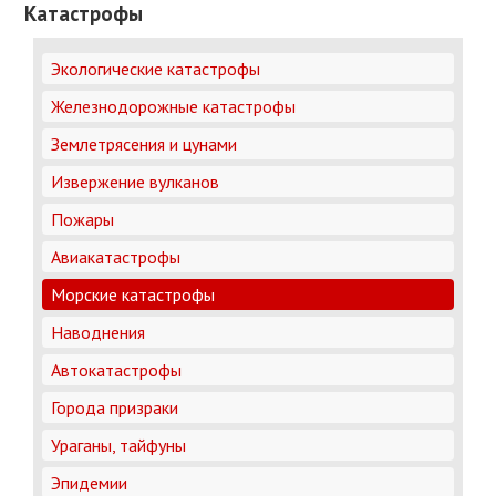
Катастрофы
Экологические катастрофы
Железнодорожные катастрофы
Землетрясения и цунами
Извержение вулканов
Пожары
Авиакатастрофы
Морские катастрофы
Наводнения
Автокатастрофы
Города призраки
Ураганы, тайфуны
Эпидемии