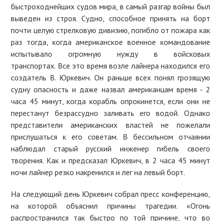
быстроходнейших судов мира, в самый разгар войны был
выведен из строя. Судно, способное принять на борт
почти целую стрелковую дивизию, погибло от пожара как
раз тогда, когда американское военное командование
испытывало огромную нужду в войсковых
транспортах. Все это время возле лайнера находился его
создатель В. Юркевич. Он раньше всех понял грозящую
судну опасность и даже назвал американцам время - 2
часа 45 минут, когда корабль опрокинется, если они не
перестанут безрассудно заливать его водой. Однако
представители американских властей не пожелали
прислушаться к его советам. В бессильном отчаянии
наблюдал старый русский инженер гибель своего
творения. Как и предсказал Юркевич, в 2 часа 45 минут
ночи лайнер резко накренился и лег на левый борт.
На следующий день Юркевич собрал пресс конференцию,
на которой объяснил причины трагедии. «Огонь
распространился так быстро по той причине, что во