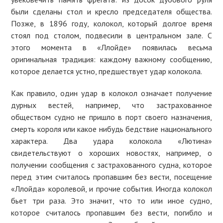
были сделаны стол и кресло председателя общества.
Позже, в 1896 году, колокол, который долгое время
стоял под столом, подвесили в центральном зале. С
этого момента в «Ллойде» появилась весьма
оригинальная традиция: каждому важному сообщению,
которое делается устно, предшествует удар колокола.
Как правило, один удар в колокол означает получение
дурных вестей, например, что застрахованное
обществом судно не пришло в порт своего назначения,
смерть короля или какое нибудь бедствие национального
характера. Два удара колокола «Лютина»
свидетельствуют о хороших новостях, например, о
получении сообщения с застрахованного судна, которое
перед этим считалось пропавшим без вести, посещение
«Ллойда» королевой, и прочие события. Иногда колокол
бьет три раза. Это значит, что то или иное судно,
которое считалось пропавшим без вести, погибло и