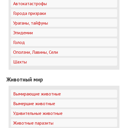
Автокатастрофы
Города призраки
Ураганы, тайфуны
Эпидемии
Голод
Оползни, Лавины, Сели
Шахты
Животный мир
Вымирающие животные
Вымершие животные
Удивительные животные
Животные паразиты