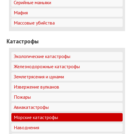
Серийные маньяки
Мафия
Массовые убийства
Катастрофы
Экологические катастрофы
Железнодорожные катастрофы
Землетрясения и цунами
Извержение вулканов
Пожары
Авиакатастрофы
Морские катастрофы
Наводнения