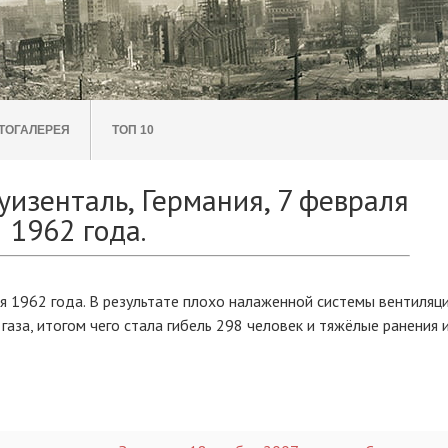
ТОГАЛЕРЕЯ
ТОП 10
уизенталь, Германия, 7 февраля
1962 года.
ля 1962 года. В результате плохо налаженной системы вентиляц
аза, итогом чего стала гибель 298 человек и тяжёлые ранения 