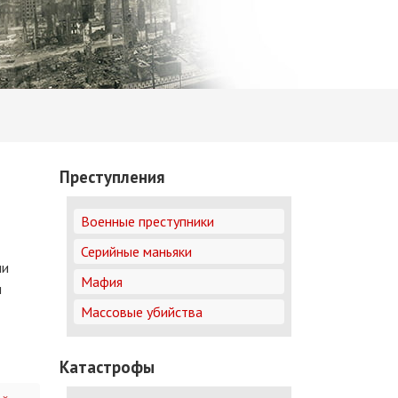
Преступления
Военные преступники
Серийные маньяки
ии
Мафия
и
Массовые убийства
Катастрофы