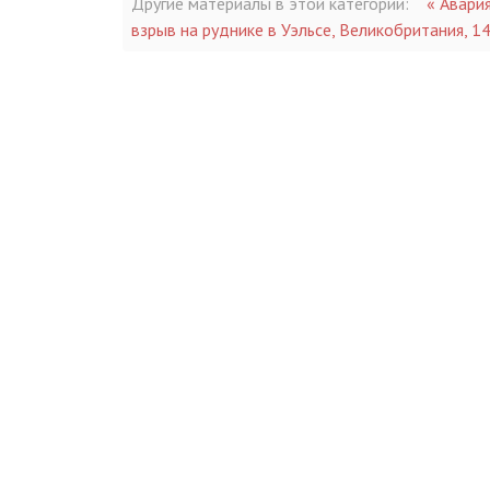
Другие материалы в этой категории:
« Авари
взрыв на руднике в Уэльсе, Великобритания, 1