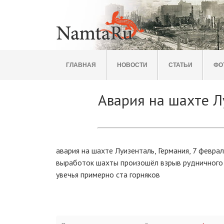
ГЛАВНАЯ
НОВОСТИ
СТАТЬИ
ФО
Авария на шахте Л
авария на шахте Луизенталь, Германия, 7 февра
выработок шахты произошёл взрыв рудничного г
увечья примерно ста горняков