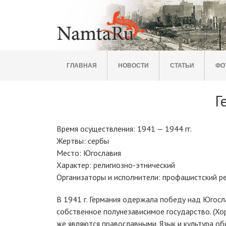
ГЛАВНАЯ
НОВОСТИ
СТАТЬИ
ФО
Г
Время осуществления: 1941 — 1944 гг.
Жертвы: сербы
Место: Югославия
Характер: религиозно-этнический
Организаторы и исполнители: профашистский р
В 1941 г. Германия одержала победу над Югосл
собственное полунезависимое государство. (Хо
же являются православными. Язык и культура о