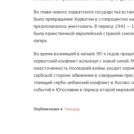
Во главе нового хорватского государства вста
было превращение Хорватии в стопроцентно кат
предполагалось уничтожить. В период 1941 — 1
была единственной европейской страной-союзн
лагеря.
Во время возникшей в начале 90-х годов прош
хорватский конфликт вспыхнул с новой силой.
ожесточенность последней войны уходит корня
сербской стороне обвинения в совершении прес
тлеющий сербо-албанский конфликт в Косово с
событий в Югославии в период второй мировой
Опубликовано в
Геноцид