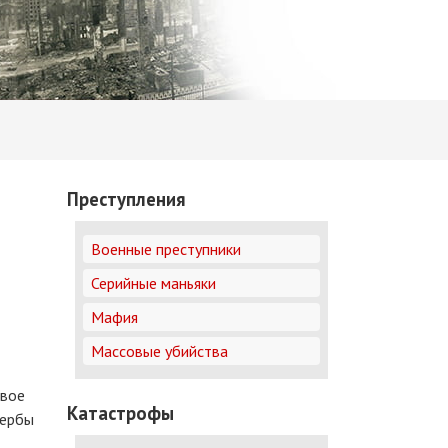
Преступления
Военные преступники
Серийные маньяки
Мафия
Массовые убийства
свое
Катастрофы
сербы