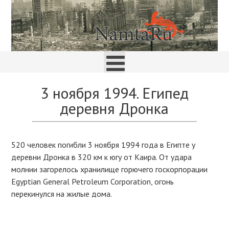
3 ноября 1994. Египед
деревня Дронка
520 человек погибли 3 ноября 1994 года в Египте у
деревни Дронка в 320 км к югу от Каира. От удара
молнии загорелось хранилище горючего госкорпорации
Egyptian General Petroleum Corporation, огонь
перекинулся на жилые дома.