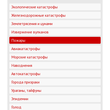
Экологические катастрофы
Железнодорожные катастрофы
Землетрясения и цунами
Извержение вулканов
Пожары
Авиакатастрофы
Морские катастрофы
Наводнения
Автокатастрофы
Города призраки
Ураганы, тайфуны
Эпидемии
Голод