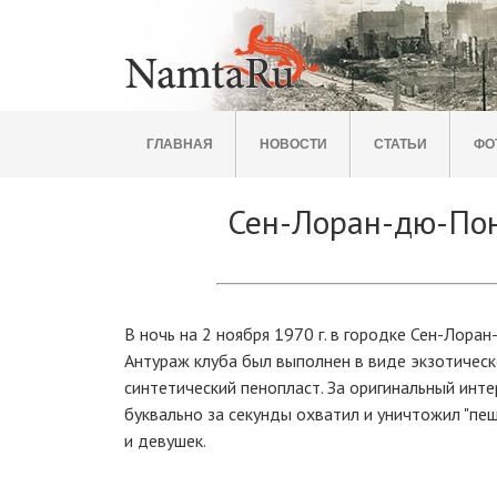
ГЛАВНАЯ
НОВОСТИ
СТАТЬИ
ФО
Сен-Лоран-дю-Пон 
В ночь на 2 ноября 1970 г. в городке Сен-Лора
Антураж клуба был выполнен в виде экзотическ
синтетический пенопласт. За оригинальный инт
буквально за секунды охватил и уничтожил "пещ
и девушек.