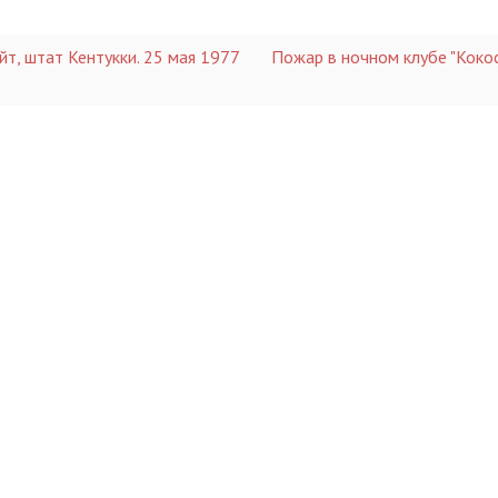
йт, штат Кентукки. 25 мая 1977
Пожар в ночном клубе "Коко