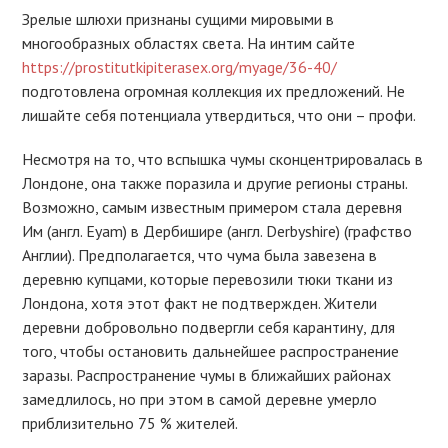
Зрелые шлюхи признаны сущими мировыми в
многообразных областях света. На интим сайте
https://prostitutkipiterasex.org/myage/36-40/
подготовлена огромная коллекция их предложений. Не
лишайте себя потенциала утвердиться, что они – профи.
Несмотря на то, что вспышка чумы сконцентрировалась в
Лондоне, она также поразила и другие регионы страны.
Возможно, самым известным примером стала деревня
Им (англ. Eyam) в Дербишире (англ. Derbyshire) (графство
Англии). Предполагается, что чума была завезена в
деревню купцами, которые перевозили тюки ткани из
Лондона, хотя этот факт не подтвержден. Жители
деревни добровольно подвергли себя карантину, для
того, чтобы остановить дальнейшее распространение
заразы. Распространение чумы в ближайших районах
замедлилось, но при этом в самой деревне умерло
приблизительно 75 % жителей.