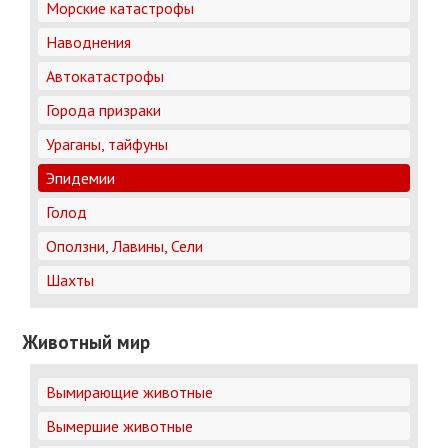
Морские катастрофы
Наводнения
Автокатастрофы
Города призраки
Ураганы, тайфуны
Эпидемии
Голод
Оползни, Лавины, Сели
Шахты
Животный мир
Вымирающие животные
Вымершие животные