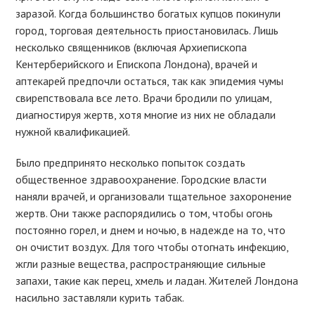
заразой. Когда большинство богатых купцов покинули
город, торговая деятельность приостановилась. Лишь
несколько священников (включая Архиепископа
Кентерберийского и Епископа Лондона), врачей и
аптекарей предпочли остаться, так как эпидемия чумы
свирепствовала все лето. Врачи бродили по улицам,
диагностируя жертв, хотя многие из них не обладали
нужной квалификацией.
Было предпринято несколько попыток создать
общественное здравоохранение. Городские власти
наняли врачей, и организовали тщательное захоронение
жертв. Они также распорядились о том, чтобы огонь
постоянно горел, и днем и ночью, в надежде на то, что
он очистит воздух. Для того чтобы отогнать инфекцию,
жгли разные вещества, распространяющие сильные
запахи, такие как перец, хмель и ладан. Жителей Лондона
насильно заставляли курить табак.