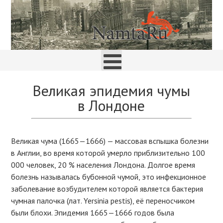
Великая эпидемия чумы
в Лондоне
Великая чума (1665—1666) — массовая вспышка болезни
в Англии, во время которой умерло приблизительно 100
000 человек, 20 % населения Лондона. Долгое время
болезнь называлась бубонной чумой, это инфекционное
заболевание возбудителем которой является бактерия
чумная палочка (лат. Yersinia pestis), её переносчиком
были блохи. Эпидемия 1665—1666 годов была