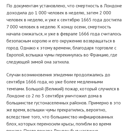
По документам установлено, что смертность в Лондоне
доходила до 1 000 человек в неделю, затем 2 000
человек в неделю, и уже к сентябрю 1665 года достигла
7 000 человек в неделю. К концу осени, смертность
начала снижаться, и уже в феврале 1666 года считалось
безопасным королю и его окружению возвращаться в
город. Однако к этому времени, благодаря торговле с
Европой, вспышка чумы перекинулась во Францию, где
следующей зимой она затихла.
Случаи возникновения эпидемии продолжались до
сентября 1666 года, но уже более медленными
темпами. Большой (Великий) пожар, который случился в
Лондоне со 2 по 3 сентября уничтожил дома в
большинстве густонаселенных районов. Примерно в это
же время, вспышки чумы прекратились, вероятно,
вследствие того, что большинство инфицированных
блох, которых переносили крысы, погибли во время
пожара. После пожара Лондон был частично