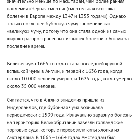
значительно меньше по масштабам, чем более ранняя
пандемия «Чёрная смерть» (смертельная вспышка
болезни в Европе между 1347 и 1353 годами). Однако
только после неё бубонную чуму запомнили как
«великую» чуму, потому что она стала одной из самых
широко распространенных вспышек болезни в Англии за
последнее время.
Великая чума 1665-го года стала последней крупной
вспышкой чумы в Англии, и первой с 1636 года, когда
около 10 000 человек умерло, и 1625 года, когда умерло
около 35 000 человек.
Считается, что в Англию эпидемия пришла из
Нидерландов, где бубонная чума возникала
периодически с 1599 года. Изначально заразную болезнь
на территорию Великобритании завезли голландские
торговые суда, которые перевозили кипы хлопка из
Амстердама. В 1663—1664 годах Амстердам был