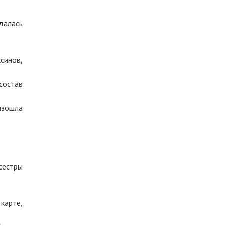
далась
синов,
состав
изошла
сестры
карте,