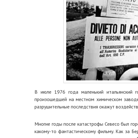
В июле 1976 года маленький итальянский г
произошедшей на местном химическом заводе.
разрушительные последствия окажут воздейств
Многие годы после катастрофы Севесо был гор
какому-то фантастическому фильму. Как за Бе