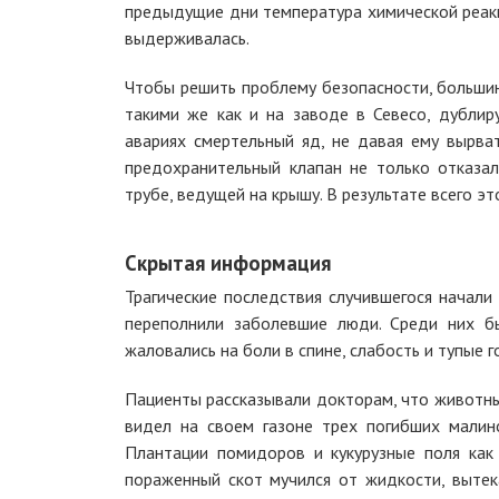
предыдущие дни температура химической реакц
выдерживалась.
Чтобы решить проблему безопасности, больши
такими же как и на заводе в Севесо, дублир
авариях смертельный яд, не давая ему вырва
предохранительный клапан не только отказа
трубе, ведущей на крышу. В результате всего эт
Скрытая информация
Трагические последствия случившегося начали
переполнили заболевшие люди. Среди них б
жаловались на боли в спине, слабость и тупые 
Пациенты рассказывали докторам, что животные
видел на своем газоне трех погибших малино
Плантации помидоров и кукурузные поля как 
пораженный скот мучился от жидкости, вытека