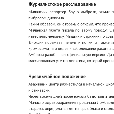
Журналистское расследование
Миланский репортер Бруно Амбрози, химик п
выбросом диоксина.
Таким образом, он с горечью открыл, что произ
Миланская газета писала по этому поводу: "
известных человеку. Мышьяк и стрихнин по срав
Диоксин поражает печень и почки, а также я
хромосомы, что ведет к заболеванию раком и в
Амбрози разоблачил официальную версию. Да и
массированная утечка диоксина, который проник
Чрезвычайное положение
Аварийный центр разместился в начальной школ
и санитарки.
Через восемь дней после начала бедствия итал
Министр здравоохранения провинции Ломбарди
стараясь определить, где теперь облако и скол