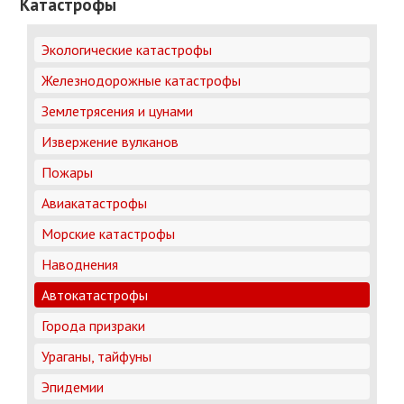
Катастрофы
Экологические катастрофы
Железнодорожные катастрофы
Землетрясения и цунами
Извержение вулканов
Пожары
Авиакатастрофы
Морские катастрофы
Наводнения
Автокатастрофы
Города призраки
Ураганы, тайфуны
Эпидемии